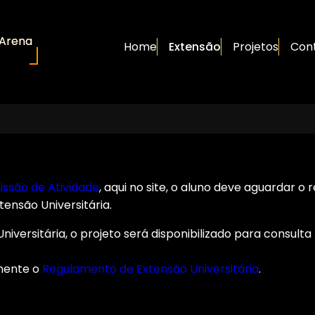
 Arena
Home
Extensão
Projetos
Con
ssão de Atividade
, aqui no site, o aluno deve aguardar 
tensão Universitária.
rsitária, o projeto será disponibilizado para consulta p
amente o
Regulamento de Extensão Universitária
.