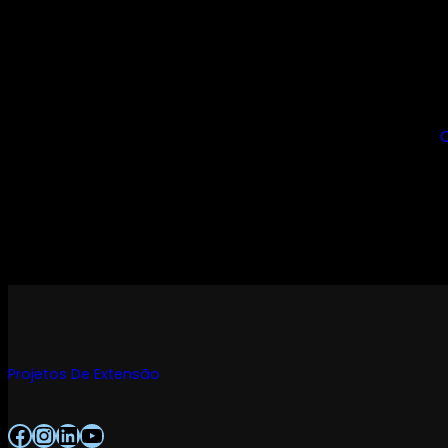
C
Projetos De Extensão
Facebook
Instagram
LinkedIn
Youtube