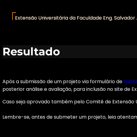
Pular
para
Extensão Universitária da Faculdade Eng. Salvador
o
conteúdo
Resultado
Após a submissão de um projeto via formulário de
Submi
posterior análise e avaliação, para inclusão no site de Ex
Caso seja aprovado também pelo Comitê de Extensão Unive
Lembre-se, antes de submeter um projeto, leia atent