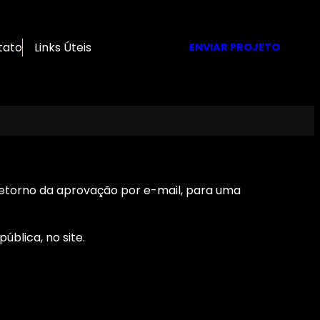
tato
Links Úteis
ENVIAR PROJETO
o retorno da aprovação por e-mail, para uma
ública, no site.