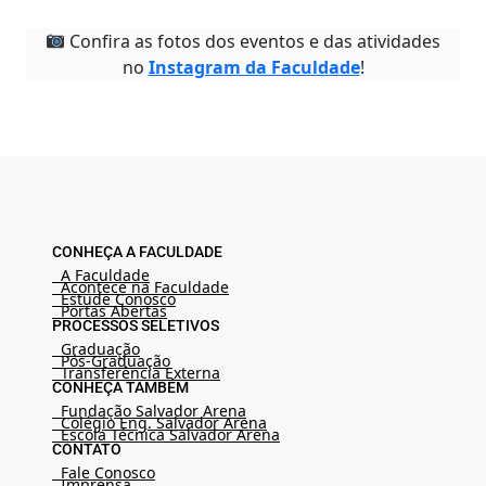
Confira as fotos dos eventos e das atividades
no
Instagram da Faculdade
!
CONHEÇA A FACULDADE
A Faculdade
Acontece na Faculdade
Estude Conosco
Portas Abertas
PROCESSOS SELETIVOS
Graduação
Pós-Graduação
Transferência Externa
CONHEÇA TAMBÉM
Fundação Salvador Arena
Colégio Eng. Salvador Arena
Escola Técnica Salvador Arena
CONTATO
Fale Conosco
Imprensa