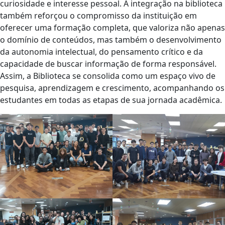
curiosidade e interesse pessoal. A integração na biblioteca
também reforçou o compromisso da instituição em
oferecer uma formação completa, que valoriza não apenas
o domínio de conteúdos, mas também o desenvolvimento
da autonomia intelectual, do pensamento crítico e da
capacidade de buscar informação de forma responsável.
Assim, a Biblioteca se consolida como um espaço vivo de
pesquisa, aprendizagem e crescimento, acompanhando os
estudantes em todas as etapas de sua jornada acadêmica.