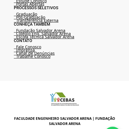
Estude Conosco
Portas Abertas
PROCESSOS SELETIVOS
Graduação
Pós-Graduação
Transferência Externa
CONHEÇA TAMBÉM
Fundação Salvador Arena
Colégio Eng. Salvador Arena
Escola Técnica Salvador Arena
CONTATO
Fale Conosco
Imprensa
Canal de Denúncias
Trabalhe Conosco
FACULDADE ENGENHEIRO SALVADOR ARENA | FUNDAÇÃO
SALVADOR ARENA