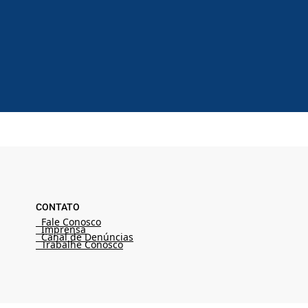
CONTATO
Fale Conosco
Imprensa
Canal de Denúncias
Trabalhe Conosco