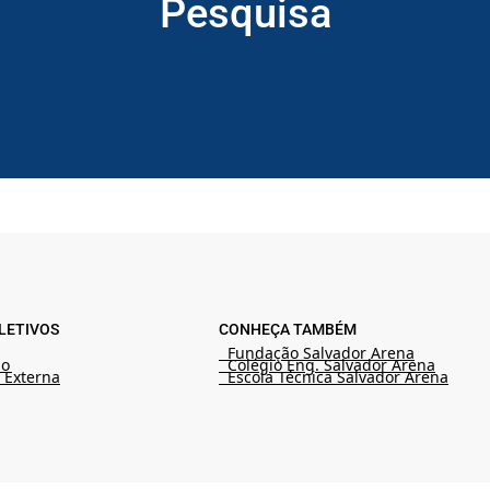
Pesquisa
LETIVOS
CONHEÇA TAMBÉM
Fundação Salvador Arena
ão
Colégio Eng. Salvador Arena
 Externa
Escola Técnica Salvador Arena