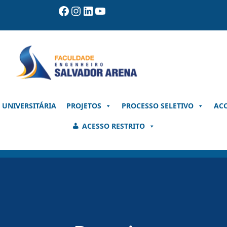
Facebook
Instagram
LinkedIn
Youtube
 UNIVERSITÁRIA
PROJETOS
PROCESSO SELETIVO
AC
ACESSO RESTRITO