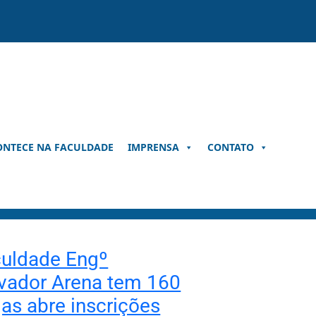
ONTECE NA FACULDADE
IMPRENSA
CONTATO
uldade Engº
vador Arena tem 160
as abre inscrições