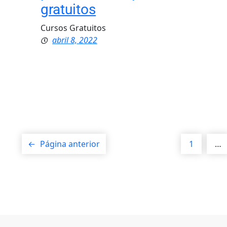
gratuitos
Cursos Gratuitos
abril 8, 2022
←
Página anterior
1
…