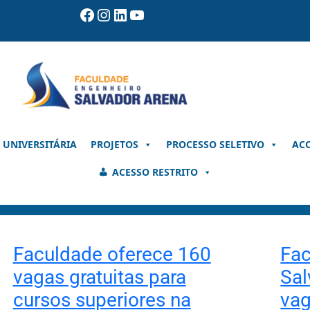
Facebook
Instagram
LinkedIn
Youtube
 UNIVERSITÁRIA
PROJETOS
PROCESSO SELETIVO
AC
ACESSO RESTRITO
Faculdade oferece 160
Fac
vagas gratuitas para
Sal
cursos superiores na
vag