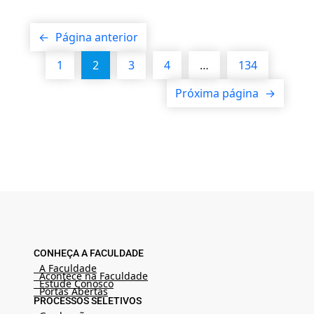
←
Página anterior
1
2
3
4
…
134
Próxima página
→
CONHEÇA A FACULDADE
A Faculdade
Acontece na Faculdade
Estude Conosco
Portas Abertas
PROCESSOS SELETIVOS