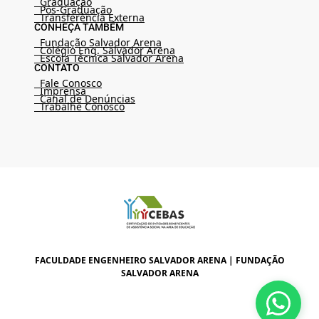
Graduação
Pós-Graduação
Transferência Externa
CONHEÇA TAMBÉM
Fundação Salvador Arena
Colégio Eng. Salvador Arena
Escola Técnica Salvador Arena
CONTATO
Fale Conosco
Imprensa
Canal de Denúncias
Trabalhe Conosco
FACULDADE ENGENHEIRO SALVADOR ARENA | FUNDAÇÃO
SALVADOR ARENA