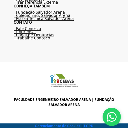
Transferência Externa
CONHEÇA TAMBÉM
Fundação Salvador Arena
Colégio Eng. Salvador Arena
Escola Técnica Salvador Arena
CONTATO
Fale Conosco
Imprensa
Canal de Denúncias
Trabalhe Conosco
FACULDADE ENGENHEIRO SALVADOR ARENA | FUNDAÇÃO
SALVADOR ARENA
Gerenciamento de Cookies
|
LGPD