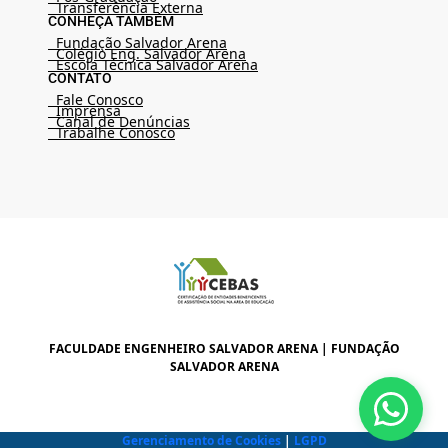
Transferência Externa
CONHEÇA TAMBÉM
Fundação Salvador Arena
Colégio Eng. Salvador Arena
Escola Técnica Salvador Arena
CONTATO
Fale Conosco
Imprensa
Canal de Denúncias
Trabalhe Conosco
FACULDADE ENGENHEIRO SALVADOR ARENA | FUNDAÇÃO
SALVADOR ARENA
Gerenciamento de Cookies
|
LGPD