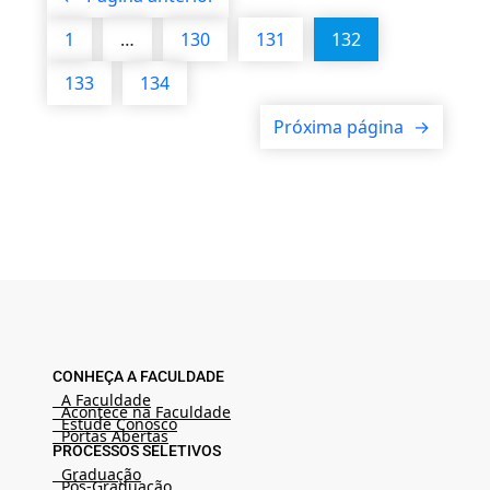
1
…
130
131
132
133
134
Próxima página
→
CONHEÇA A FACULDADE
A Faculdade
Acontece na Faculdade
Estude Conosco
Portas Abertas
PROCESSOS SELETIVOS
Graduação
Pós-Graduação