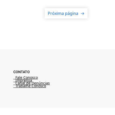
Próxima página
→
CONTATO
Fale Conosco
Imprensa
Canal de Denúncias
Trabalhe Conosco