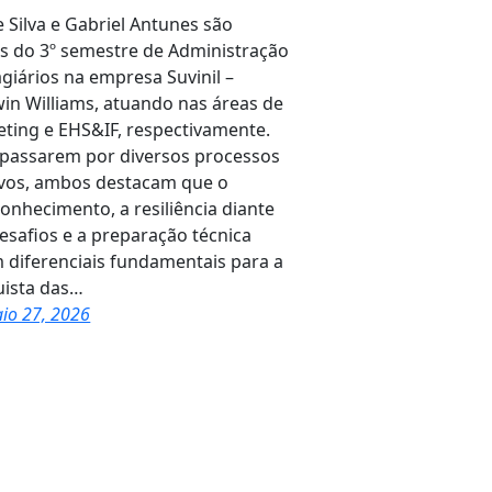
e Silva e Gabriel Antunes são
s do 3º semestre de Administração
agiários na empresa Suvinil –
in Williams, atuando nas áreas de
ting e EHS&IF, respectivamente.
passarem por diversos processos
ivos, ambos destacam que o
onhecimento, a resiliência diante
esafios e a preparação técnica
 diferenciais fundamentais para a
ista das…
io 27, 2026