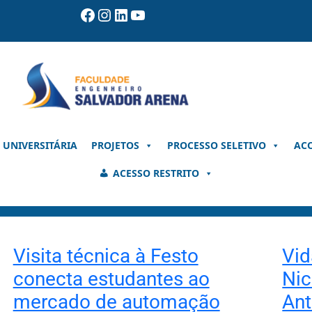
Facebook
Instagram
LinkedIn
Youtube
 UNIVERSITÁRIA
PROJETOS
PROCESSO SELETIVO
AC
ACESSO RESTRITO
Visita técnica à Festo
Vid
conecta estudantes ao
Nic
mercado de automação
An