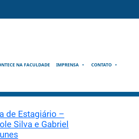
ONTECE NA FACULDADE
IMPRENSA
CONTATO
a de Estagiário –
ole Silva e Gabriel
tunes