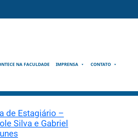
ONTECE NA FACULDADE
IMPRENSA
CONTATO
a de Estagiário –
ole Silva e Gabriel
tunes