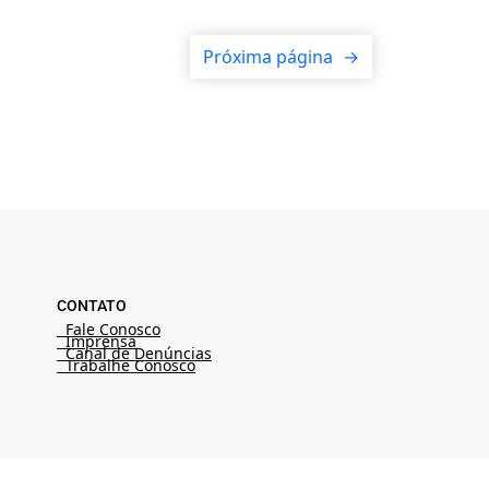
Próxima página
→
CONTATO
Fale Conosco
Imprensa
Canal de Denúncias
Trabalhe Conosco