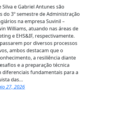
e Silva e Gabriel Antunes são
s do 3º semestre de Administração
agiários na empresa Suvinil –
in Williams, atuando nas áreas de
ting e EHS&IF, respectivamente.
passarem por diversos processos
ivos, ambos destacam que o
onhecimento, a resiliência diante
esafios e a preparação técnica
 diferenciais fundamentais para a
ista das…
io 27, 2026