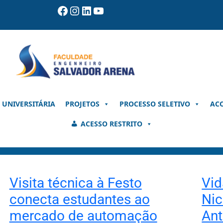
Facebook
Instagram
LinkedIn
Youtube
 UNIVERSITÁRIA
PROJETOS
PROCESSO SELETIVO
AC
ACESSO RESTRITO
Visita técnica à Festo
Vid
conecta estudantes ao
Nic
mercado de automação
An