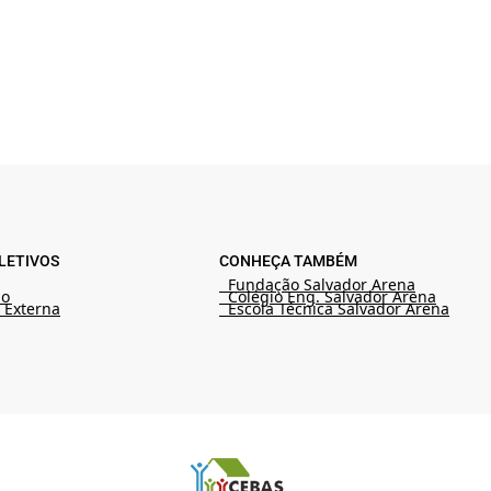
LETIVOS
CONHEÇA TAMBÉM
Fundação Salvador Arena
ão
Colégio Eng. Salvador Arena
 Externa
Escola Técnica Salvador Arena