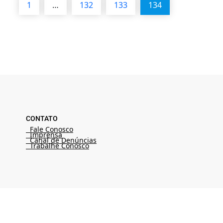
1
…
132
133
134
CONTATO
Fale Conosco
Imprensa
Canal de Denúncias
Trabalhe Conosco