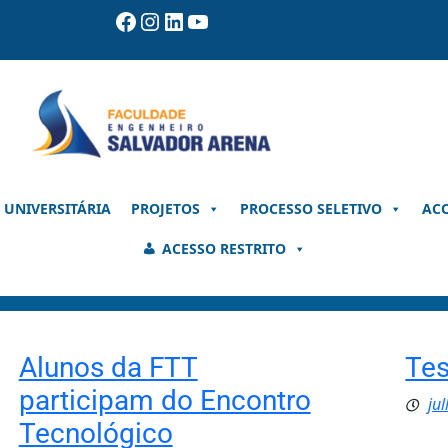
Facebook
Instagram
LinkedIn
Youtube
 UNIVERSITÁRIA
PROJETOS
PROCESSO SELETIVO
AC
ACESSO RESTRITO
Alunos da FTT
Tes
participam do Encontro
ju
Tecnológico