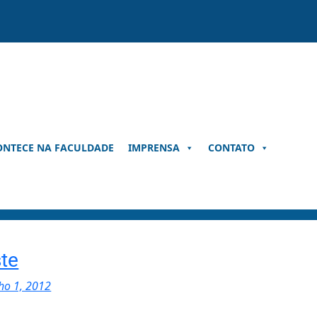
ONTECE NA FACULDADE
IMPRENSA
CONTATO
te
lho 1, 2012