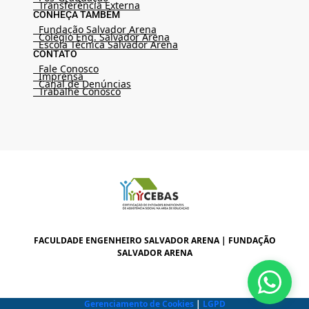
Transferência Externa
CONHEÇA TAMBÉM
Fundação Salvador Arena
Colégio Eng. Salvador Arena
Escola Técnica Salvador Arena
CONTATO
Fale Conosco
Imprensa
Canal de Denúncias
Trabalhe Conosco
FACULDADE ENGENHEIRO SALVADOR ARENA | FUNDAÇÃO
SALVADOR ARENA
Gerenciamento de Cookies
|
LGPD