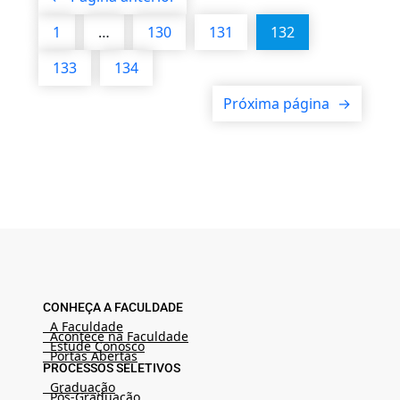
1
…
130
131
132
133
134
Próxima página
→
CONHEÇA A FACULDADE
A Faculdade
Acontece na Faculdade
Estude Conosco
Portas Abertas
PROCESSOS SELETIVOS
Graduação
Pós-Graduação