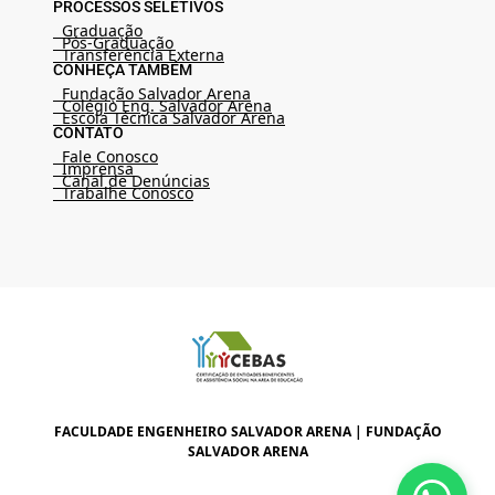
PROCESSOS SELETIVOS
Graduação
Pós-Graduação
Transferência Externa
CONHEÇA TAMBÉM
Fundação Salvador Arena
Colégio Eng. Salvador Arena
Escola Técnica Salvador Arena
CONTATO
Fale Conosco
Imprensa
Canal de Denúncias
Trabalhe Conosco
FACULDADE ENGENHEIRO SALVADOR ARENA | FUNDAÇÃO
SALVADOR ARENA