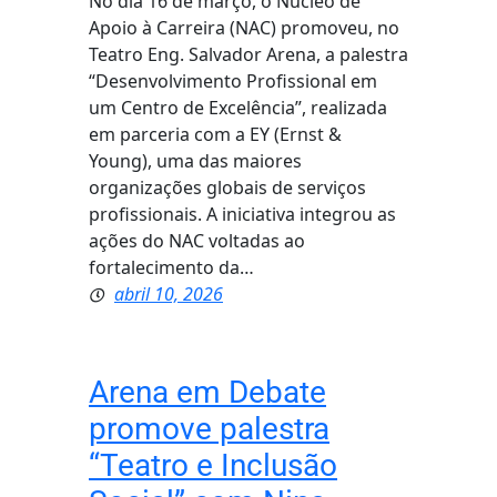
No dia 16 de março, o Núcleo de
Apoio à Carreira (NAC) promoveu, no
Teatro Eng. Salvador Arena, a palestra
“Desenvolvimento Profissional em
um Centro de Excelência”, realizada
em parceria com a EY (Ernst &
Young), uma das maiores
organizações globais de serviços
profissionais. A iniciativa integrou as
ações do NAC voltadas ao
fortalecimento da…
abril 10, 2026
Arena em Debate
promove palestra
“Teatro e Inclusão