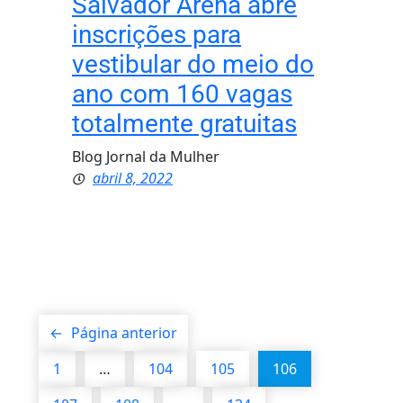
Salvador Arena abre
inscrições para
vestibular do meio do
ano com 160 vagas
totalmente gratuitas
Blog Jornal da Mulher
abril 8, 2022
←
Página anterior
1
…
104
105
106