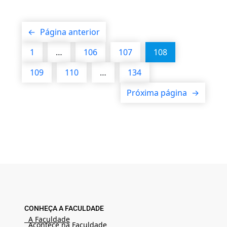
←
Página anterior
1
…
106
107
108
109
110
…
134
Próxima página
→
CONHEÇA A FACULDADE
A Faculdade
Acontece na Faculdade