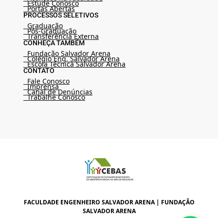
Estude Conosco
Portas Abertas
PROCESSOS SELETIVOS
Graduação
Pós-Graduação
Transferência Externa
CONHEÇA TAMBÉM
Fundação Salvador Arena
Colégio Eng. Salvador Arena
Escola Técnica Salvador Arena
CONTATO
Fale Conosco
Imprensa
Canal de Denúncias
Trabalhe Conosco
FACULDADE ENGENHEIRO SALVADOR ARENA | FUNDAÇÃO
SALVADOR ARENA