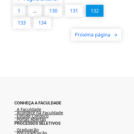
1
…
130
131
132
133
134
Próxima página
→
CONHEÇA A FACULDADE
A Faculdade
Acontece na Faculdade
Estude Conosco
Portas Abertas
PROCESSOS SELETIVOS
Graduação
Pós-Graduação