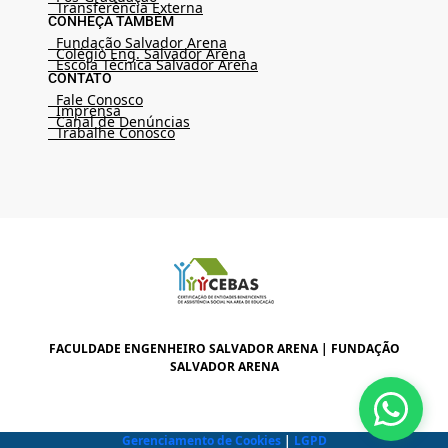
Transferência Externa
CONHEÇA TAMBÉM
Fundação Salvador Arena
Colégio Eng. Salvador Arena
Escola Técnica Salvador Arena
CONTATO
Fale Conosco
Imprensa
Canal de Denúncias
Trabalhe Conosco
FACULDADE ENGENHEIRO SALVADOR ARENA | FUNDAÇÃO
SALVADOR ARENA
Gerenciamento de Cookies
|
LGPD