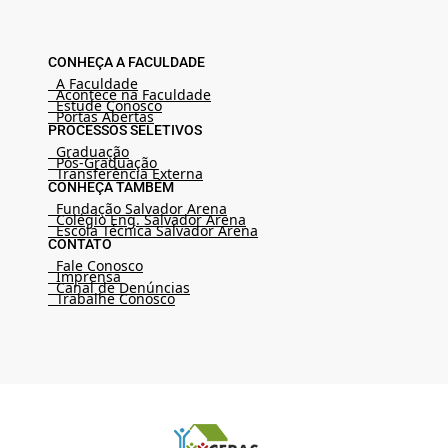
CONHEÇA A FACULDADE
A Faculdade
Acontece na Faculdade
Estude Conosco
Portas Abertas
PROCESSOS SELETIVOS
Graduação
Pós-Graduação
Transferência Externa
CONHEÇA TAMBÉM
Fundação Salvador Arena
Colégio Eng. Salvador Arena
Escola Técnica Salvador Arena
CONTATO
Fale Conosco
Imprensa
Canal de Denúncias
Trabalhe Conosco