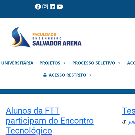
Facebook
Instagram
LinkedIn
Youtube
 UNIVERSITÁRIA
PROJETOS
PROCESSO SELETIVO
AC
ACESSO RESTRITO
Alunos da FTT
Tes
participam do Encontro
ju
Tecnológico