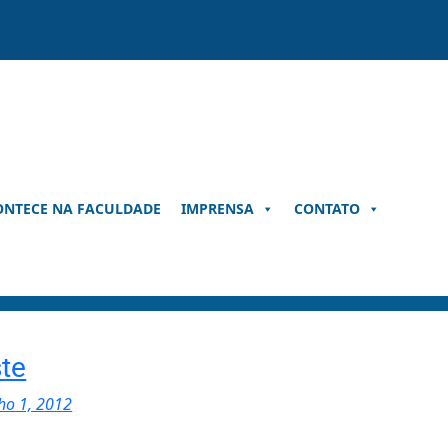
ONTECE NA FACULDADE
IMPRENSA
CONTATO
te
lho 1, 2012