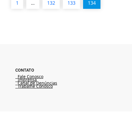
1
…
132
133
134
CONTATO
Fale Conosco
Imprensa
Canal de Denúncias
Trabalhe Conosco