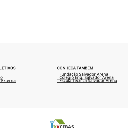
LETIVOS
CONHEÇA TAMBÉM
Fundação Salvador Arena
ão
Colégio Eng. Salvador Arena
 Externa
Escola Técnica Salvador Arena