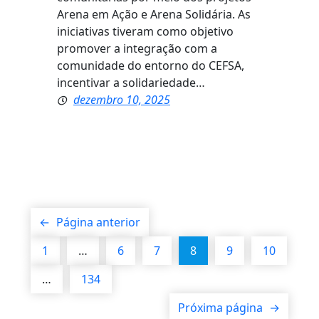
Arena em Ação e Arena Solidária. As
iniciativas tiveram como objetivo
promover a integração com a
comunidade do entorno do CEFSA,
incentivar a solidariedade…
dezembro 10, 2025
←
Página anterior
1
…
6
7
8
9
10
…
134
Próxima página
→