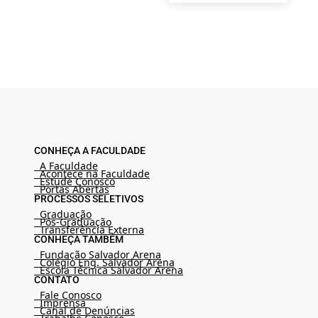
CONHEÇA A FACULDADE
A Faculdade
Acontece na Faculdade
Estude Conosco
Portas Abertas
PROCESSOS SELETIVOS
Graduação
Pós-Graduação
Transferência Externa
CONHEÇA TAMBÉM
Fundação Salvador Arena
Colégio Eng. Salvador Arena
Escola Técnica Salvador Arena
CONTATO
Fale Conosco
Imprensa
Canal de Denúncias