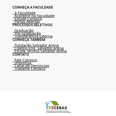
CONHEÇA A FACULDADE
A Faculdade
Acontece na Faculdade
Estude Conosco
Portas Abertas
PROCESSOS SELETIVOS
Graduação
Pós-Graduação
Transferência Externa
CONHEÇA TAMBÉM
Fundação Salvador Arena
Colégio Eng. Salvador Arena
Escola Técnica Salvador Arena
CONTATO
Fale Conosco
Imprensa
Canal de Denúncias
Trabalhe Conosco