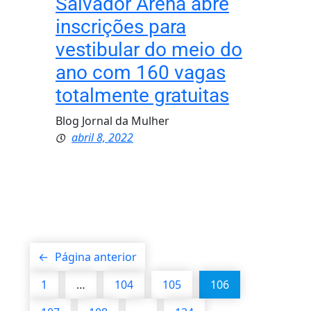
Salvador Arena abre
inscrições para
vestibular do meio do
ano com 160 vagas
totalmente gratuitas
Blog Jornal da Mulher
abril 8, 2022
←
Página anterior
1
…
104
105
106