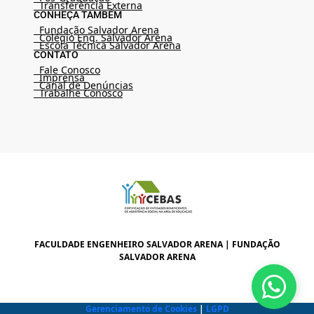
Transferência Externa
CONHEÇA TAMBÉM
Fundação Salvador Arena
Colégio Eng. Salvador Arena
Escola Técnica Salvador Arena
CONTATO
Fale Conosco
Imprensa
Canal de Denúncias
Trabalhe Conosco
FACULDADE ENGENHEIRO SALVADOR ARENA | FUNDAÇÃO
SALVADOR ARENA
Gerenciamento de Cookies
|
LGPD