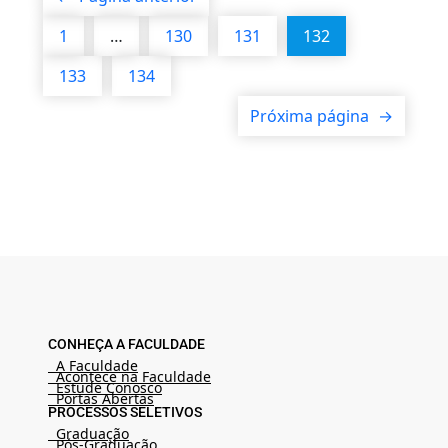
1
…
130
131
132
133
134
Próxima página
→
CONHEÇA A FACULDADE
A Faculdade
Acontece na Faculdade
Estude Conosco
Portas Abertas
PROCESSOS SELETIVOS
Graduação
Pós-Graduação