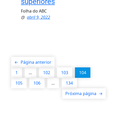
superiores
Folha do ABC
abril 9, 2022
←
Página anterior
1
…
102
103
104
105
106
…
134
Próxima página
→