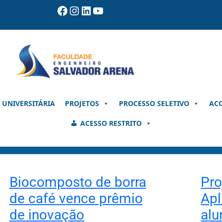
Facebook
Instagram
LinkedIn
Youtube
 UNIVERSITÁRIA
PROJETOS
PROCESSO SELETIVO
AC
ACESSO RESTRITO
Biocomposto de borra
Pro
de café vence prêmio
Apl
de inovação
alu