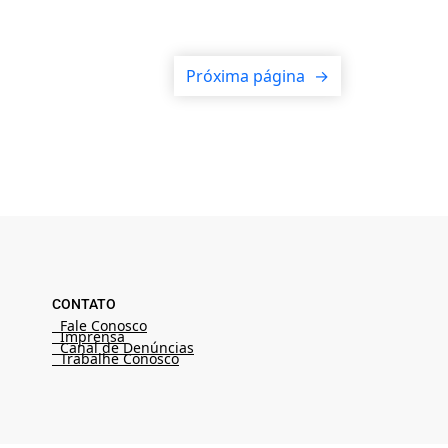
Próxima página
→
CONTATO
Fale Conosco
Imprensa
Canal de Denúncias
Trabalhe Conosco