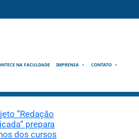
ONTECE NA FACULDADE
IMPRENSA
CONTATO
jeto “Redação
icada” prepara
nos dos cursos