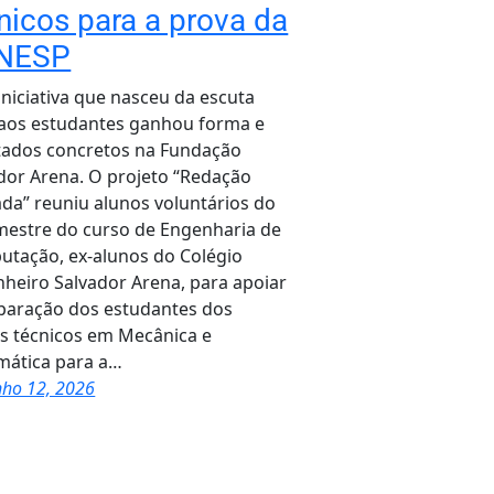
nicos para a prova da
NESP
niciativa que nasceu da escuta
 aos estudantes ganhou forma e
tados concretos na Fundação
dor Arena. O projeto “Redação
ada” reuniu alunos voluntários do
mestre do curso de Engenharia de
tação, ex-alunos do Colégio
heiro Salvador Arena, para apoiar
paração dos estudantes dos
s técnicos em Mecânica e
mática para a…
nho 12, 2026