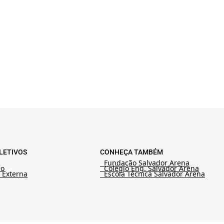
LETIVOS
CONHEÇA TAMBÉM
Fundação Salvador Arena
ão
Colégio Eng. Salvador Arena
 Externa
Escola Técnica Salvador Arena