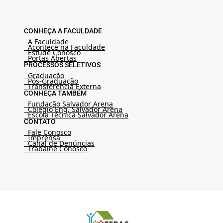
CONHEÇA A FACULDADE
A Faculdade
Acontece na Faculdade
Estude Conosco
Portas Abertas
PROCESSOS SELETIVOS
Graduação
Pós-Graduação
Transferência Externa
CONHEÇA TAMBÉM
Fundação Salvador Arena
Colégio Eng. Salvador Arena
Escola Técnica Salvador Arena
CONTATO
Fale Conosco
Imprensa
Canal de Denúncias
Trabalhe Conosco