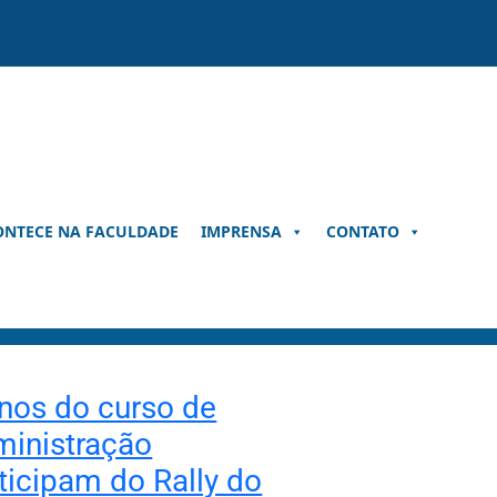
ONTECE NA FACULDADE
IMPRENSA
CONTATO
nos do curso de
inistração
ticipam do Rally do