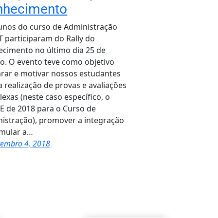
nhecimento
unos do curso de Administração
T participaram do Rally do
cimento no último dia 25 de
o. O evento teve como objetivo
rar e motivar nossos estudantes
a realização de provas e avaliações
exas (neste caso específico, o
 de 2018 para o Curso de
istração), promover a integração
imular a…
tembro 4, 2018