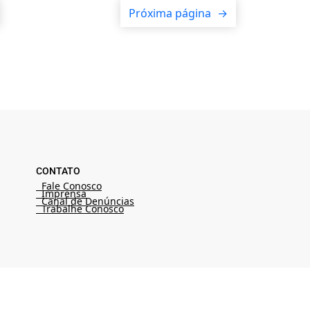
Próxima página
→
CONTATO
Fale Conosco
Imprensa
Canal de Denúncias
Trabalhe Conosco