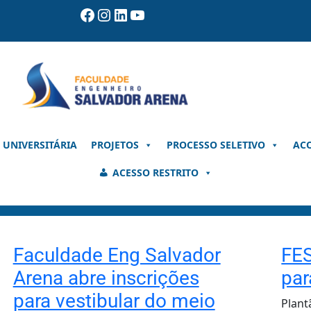
Facebook
Instagram
LinkedIn
Youtube
 UNIVERSITÁRIA
PROJETOS
PROCESSO SELETIVO
AC
ACESSO RESTRITO
Faculdade Eng Salvador
FES
Arena abre inscrições
par
para vestibular do meio
Plant