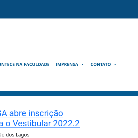
ONTECE NA FACULDADE
IMPRENSA
CONTATO
A abre inscrição
a o Vestibular 2022.2
ão dos Lagos