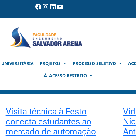
Facebook
Instagram
LinkedIn
Youtube
 UNIVERSITÁRIA
PROJETOS
PROCESSO SELETIVO
AC
ACESSO RESTRITO
Visita técnica à Festo
Vid
conecta estudantes ao
Nic
mercado de automação
An