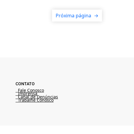
Próxima página
→
CONTATO
Fale Conosco
Imprensa
Canal de Denúncias
Trabalhe Conosco