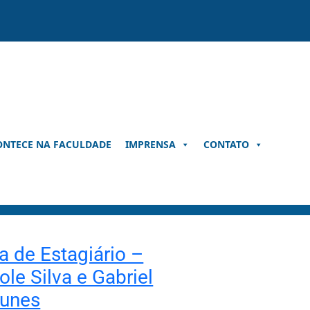
ONTECE NA FACULDADE
IMPRENSA
CONTATO
a de Estagiário –
ole Silva e Gabriel
tunes