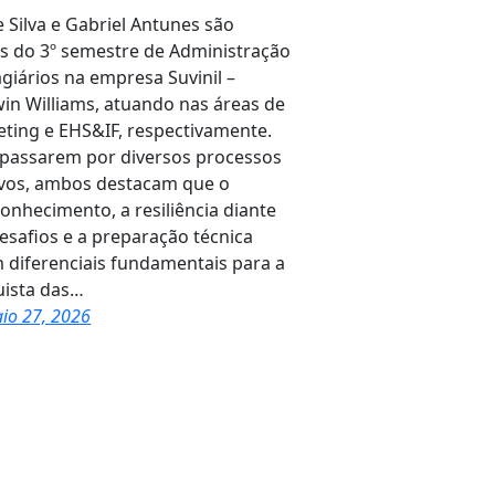
e Silva e Gabriel Antunes são
s do 3º semestre de Administração
agiários na empresa Suvinil –
in Williams, atuando nas áreas de
ting e EHS&IF, respectivamente.
passarem por diversos processos
ivos, ambos destacam que o
onhecimento, a resiliência diante
esafios e a preparação técnica
 diferenciais fundamentais para a
ista das…
io 27, 2026