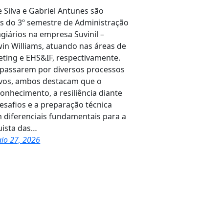
e Silva e Gabriel Antunes são
s do 3º semestre de Administração
agiários na empresa Suvinil –
in Williams, atuando nas áreas de
ting e EHS&IF, respectivamente.
passarem por diversos processos
ivos, ambos destacam que o
onhecimento, a resiliência diante
esafios e a preparação técnica
 diferenciais fundamentais para a
ista das…
io 27, 2026