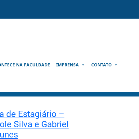
ONTECE NA FACULDADE
IMPRENSA
CONTATO
a de Estagiário –
ole Silva e Gabriel
tunes