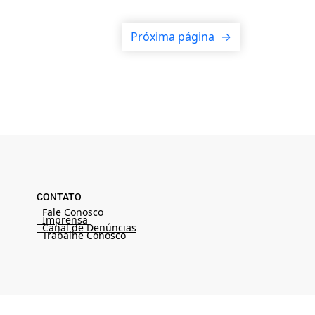
Próxima página
→
CONTATO
Fale Conosco
Imprensa
Canal de Denúncias
Trabalhe Conosco