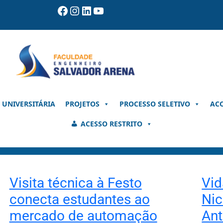
Facebook
Instagram
LinkedIn
Youtube
 UNIVERSITÁRIA
PROJETOS
PROCESSO SELETIVO
AC
ACESSO RESTRITO
Visita técnica à Festo
Vid
conecta estudantes ao
Nic
mercado de automação
An