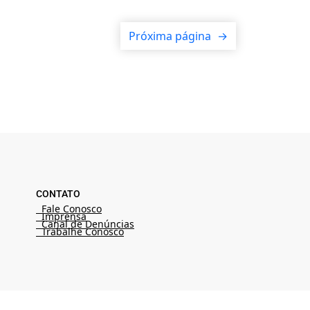
Próxima página
→
CONTATO
Fale Conosco
Imprensa
Canal de Denúncias
Trabalhe Conosco