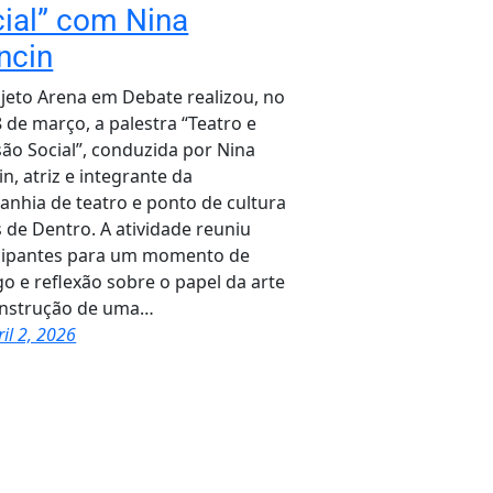
ial” com Nina
ncin
jeto Arena em Debate realizou, no
8 de março, a palestra “Teatro e
são Social”, conduzida por Nina
n, atriz e integrante da
nhia de teatro e ponto de cultura
 de Dentro. A atividade reuniu
cipantes para um momento de
go e reflexão sobre o papel da arte
onstrução de uma…
ril 2, 2026