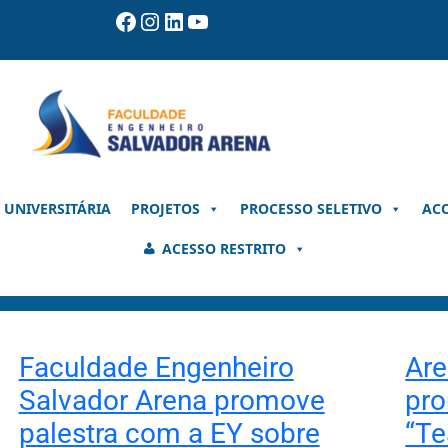
Facebook
Instagram
LinkedIn
Youtube
 UNIVERSITÁRIA
PROJETOS
PROCESSO SELETIVO
AC
ACESSO RESTRITO
Faculdade Engenheiro
Ar
Salvador Arena promove
pro
palestra com a EY sobre
“Te