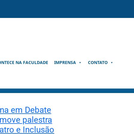
ONTECE NA FACULDADE
IMPRENSA
CONTATO
ena em Debate
move palestra
atro e Inclusão