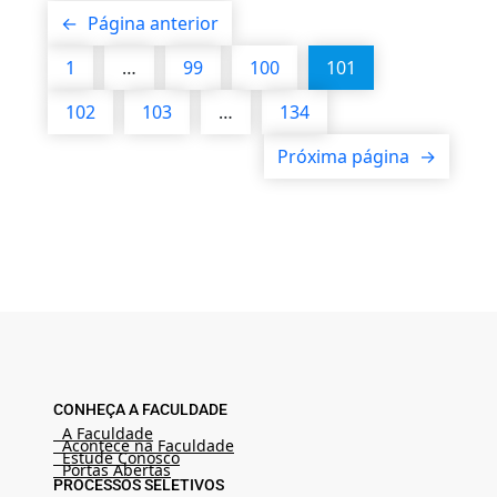
←
Página anterior
1
…
99
100
101
102
103
…
134
Próxima página
→
CONHEÇA A FACULDADE
A Faculdade
Acontece na Faculdade
Estude Conosco
Portas Abertas
PROCESSOS SELETIVOS