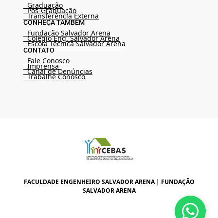
Graduação
Pós-Graduação
Transferência Externa
CONHEÇA TAMBÉM
Fundação Salvador Arena
Colégio Eng. Salvador Arena
Escola Técnica Salvador Arena
CONTATO
Fale Conosco
Imprensa
Canal de Denúncias
Trabalhe Conosco
FACULDADE ENGENHEIRO SALVADOR ARENA | FUNDAÇÃO
SALVADOR ARENA