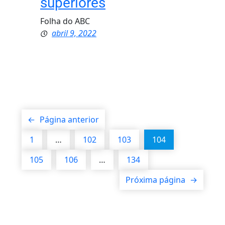
superiores
Folha do ABC
abril 9, 2022
←
Página anterior
1
…
102
103
104
105
106
…
134
Próxima página
→