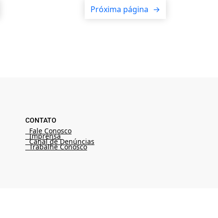
Próxima página
→
CONTATO
Fale Conosco
Imprensa
Canal de Denúncias
Trabalhe Conosco