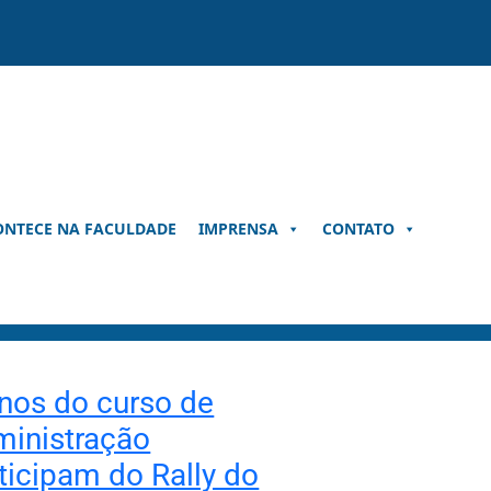
ONTECE NA FACULDADE
IMPRENSA
CONTATO
nos do curso de
inistração
ticipam do Rally do