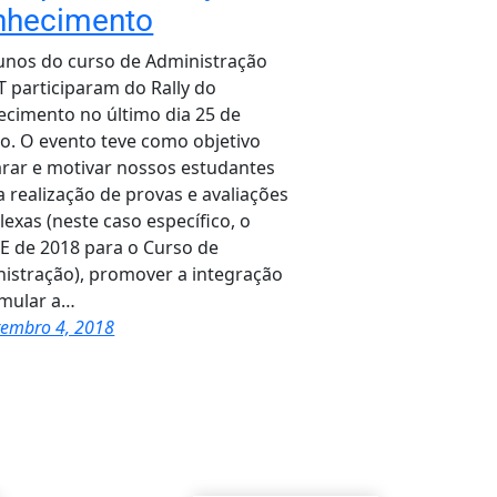
nhecimento
unos do curso de Administração
T participaram do Rally do
cimento no último dia 25 de
o. O evento teve como objetivo
rar e motivar nossos estudantes
a realização de provas e avaliações
exas (neste caso específico, o
 de 2018 para o Curso de
istração), promover a integração
imular a…
tembro 4, 2018