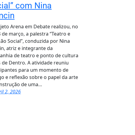
ial” com Nina
ncin
jeto Arena em Debate realizou, no
8 de março, a palestra “Teatro e
são Social”, conduzida por Nina
n, atriz e integrante da
nhia de teatro e ponto de cultura
 de Dentro. A atividade reuniu
cipantes para um momento de
go e reflexão sobre o papel da arte
onstrução de uma…
ril 2, 2026