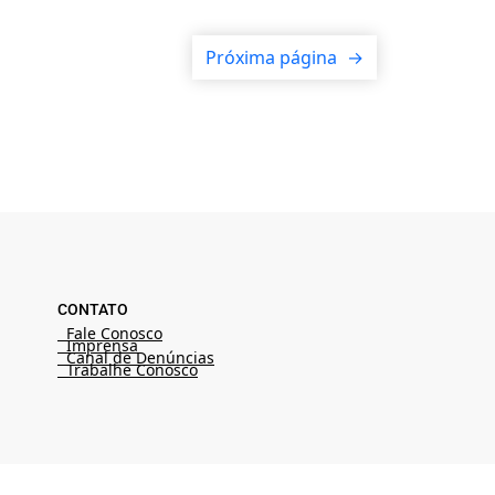
Próxima página
→
CONTATO
Fale Conosco
Imprensa
Canal de Denúncias
Trabalhe Conosco