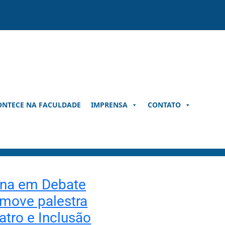
ONTECE NA FACULDADE
IMPRENSA
CONTATO
ena em Debate
move palestra
atro e Inclusão