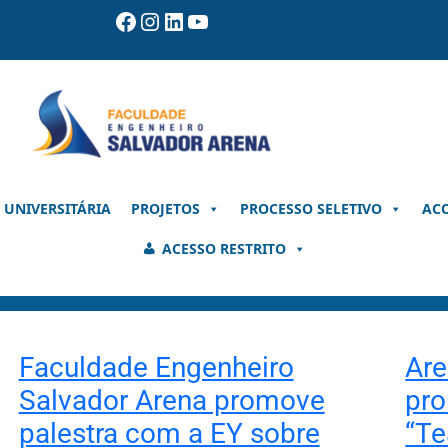
Facebook
Instagram
LinkedIn
Youtube
 UNIVERSITÁRIA
PROJETOS
PROCESSO SELETIVO
AC
ACESSO RESTRITO
Faculdade Engenheiro
Ar
Salvador Arena promove
pro
palestra com a EY sobre
“Te