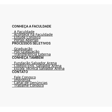
CONHEÇA A FACULDADE
A Faculdade
Acontece na Faculdade
Estude Conosco
Portas Abertas
PROCESSOS SELETIVOS
Graduação
Pós-Graduação
Transferência Externa
CONHEÇA TAMBÉM
Fundação Salvador Arena
Colégio Eng. Salvador Arena
Escola Técnica Salvador Arena
CONTATO
Fale Conosco
Imprensa
Canal de Denúncias
Trabalhe Conosco