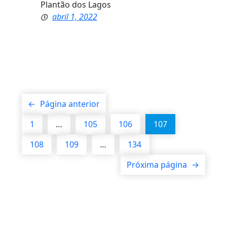
Plantão dos Lagos
abril 1, 2022
←
Página anterior
1
…
105
106
107
108
109
…
134
Próxima página
→