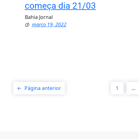
começa dia 21/03
Bahia Jornal
março 19, 2022
←
Página anterior
1
…