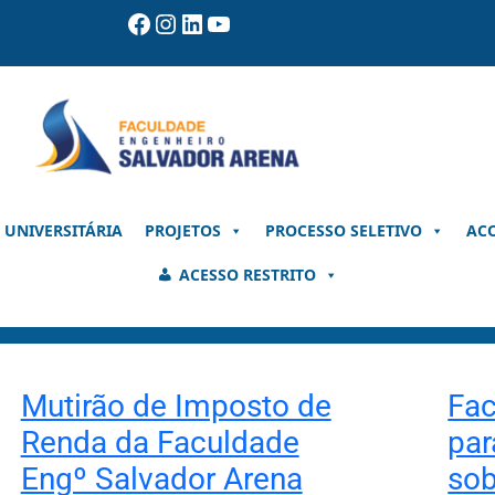
Facebook
Instagram
LinkedIn
Youtube
 UNIVERSITÁRIA
PROJETOS
PROCESSO SELETIVO
AC
ACESSO RESTRITO
Mutirão de Imposto de
Fac
Renda da Faculdade
par
Engº Salvador Arena
sob