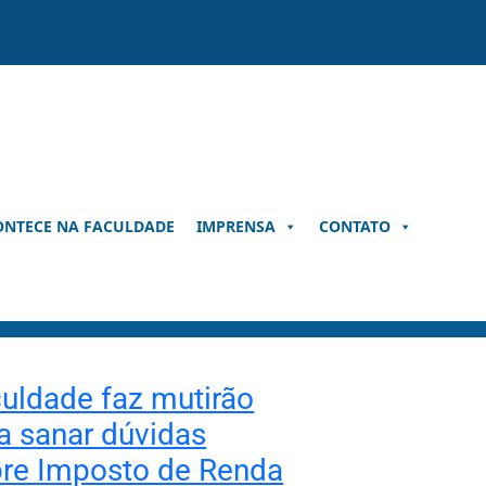
ONTECE NA FACULDADE
IMPRENSA
CONTATO
uldade faz mutirão
a sanar dúvidas
re Imposto de Renda