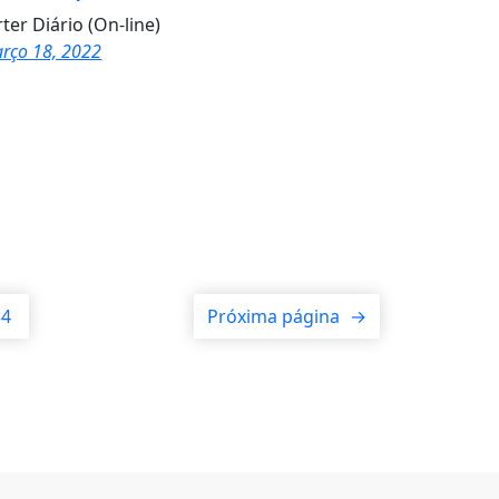
ter Diário (On-line)
rço 18, 2022
34
Próxima página
→