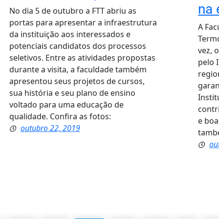
na 
No dia 5 de outubro a FTT abriu as
portas para apresentar a infraestrutura
A Fac
da instituição aos interessados e
Termo
potenciais candidatos dos processos
vez, 
seletivos. Entre as atividades propostas
pelo 
durante a visita, a faculdade também
regio
apresentou seus projetos de cursos,
garan
sua história e seu plano de ensino
Insti
voltado para uma educação de
contr
qualidade. Confira as fotos:
e boa
outubro 22, 2019
també
ou