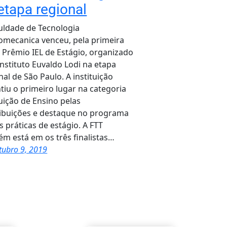
etapa regional
uldade de Tecnologia
mecanica venceu, pela primeira
o Prêmio IEL de Estágio, organizado
Instituto Euvaldo Lodi na etapa
nal de São Paulo. A instituição
tiu o primeiro lugar na categoria
tuição de Ensino pelas
ibuições e destaque no programa
s práticas de estágio. A FTT
m está em os três finalistas…
tubro 9, 2019