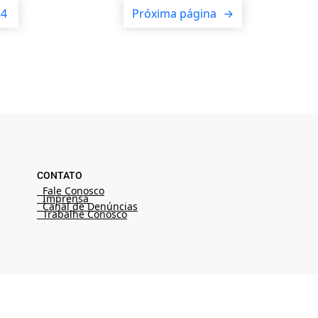
34
Próxima página
→
CONTATO
Fale Conosco
Imprensa
Canal de Denúncias
Trabalhe Conosco