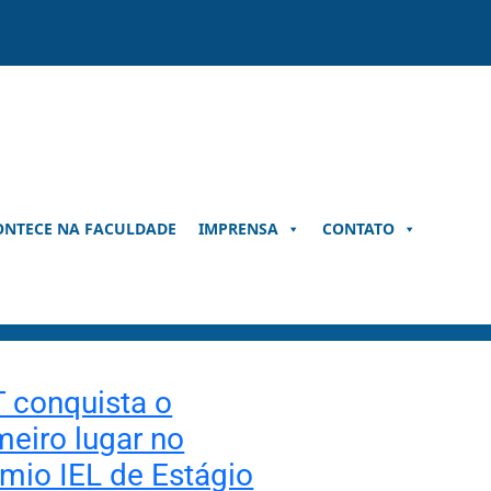
ONTECE NA FACULDADE
IMPRENSA
CONTATO
 conquista o
meiro lugar no
mio IEL de Estágio