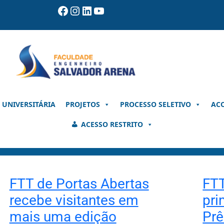
Facebook
Instagram
LinkedIn
Youtube
 UNIVERSITÁRIA
PROJETOS
PROCESSO SELETIVO
AC
ACESSO RESTRITO
FTT de Portas Abertas
FTT
recebe visitantes em
pri
mais uma edição
Prê