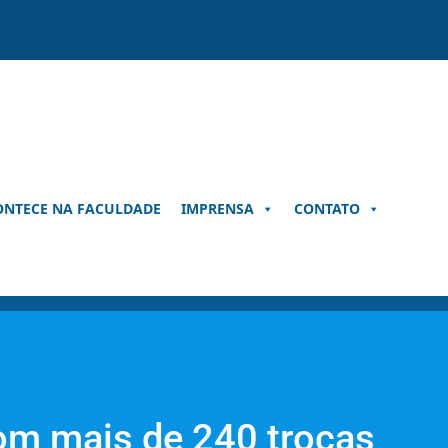
ONTECE NA FACULDADE
IMPRENSA
CONTATO
com mais de 240 trocas