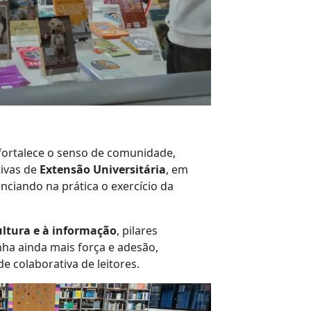
fortalece o senso de comunidade,
tivas de
Extensão Universitária
, em
ciando na prática o exercício da
cultura e à informação
, pilares
nha ainda mais força e adesão,
e colaborativa de leitores.