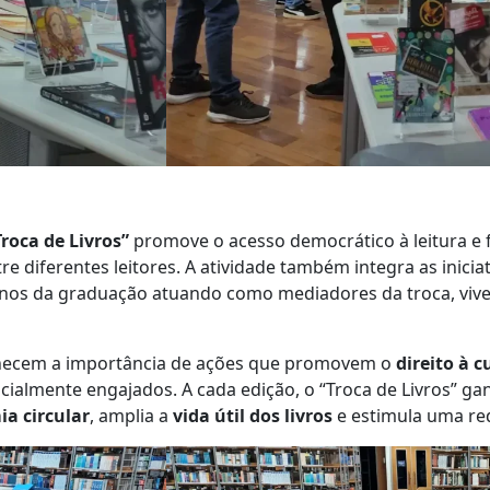
Troca de Livros”
promove o acesso democrático à leitura e 
re diferentes leitores. A atividade também integra as inicia
unos da graduação atuando como mediadores da troca, viven
nhecem a importância de ações que promovem o
direito à 
cialmente engajados. A cada edição, o “Troca de Livros” ga
a circular
, amplia a
vida útil dos livros
e estimula uma red