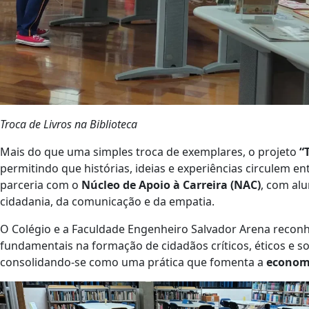
Troca de Livros na Biblioteca
Mais do que uma simples troca de exemplares, o projeto
“
permitindo que histórias, ideias e experiências circulem ent
parceria com o
Núcleo de Apoio à Carreira (NAC)
, com al
cidadania, da comunicação e da empatia.
O Colégio e a Faculdade Engenheiro Salvador Arena reco
fundamentais na formação de cidadãos críticos, éticos e so
consolidando-se como uma prática que fomenta a
economi