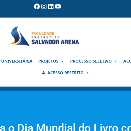
Facebook
Instagram
LinkedIn
Youtube
 UNIVERSITÁRIA
PROJETOS
PROCESSO SELETIVO
AC
ACESSO RESTRITO
ra o Dia Mundial do Livro 