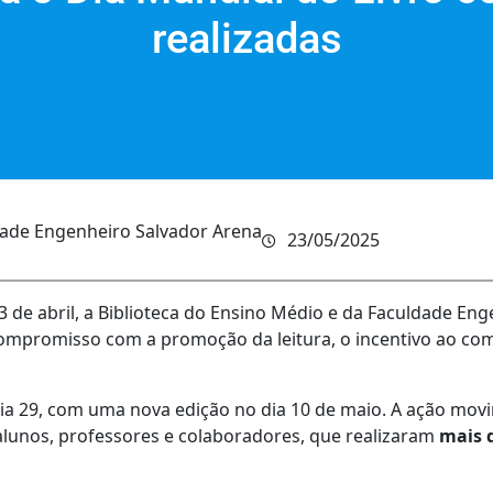
realizadas
ade Engenheiro Salvador Arena
23/05/2025
de abril, a Biblioteca do Ensino Médio e da Faculdade En
compromisso com a promoção da leitura, o incentivo ao co
o dia 29, com uma nova edição no dia 10 de maio. A ação mov
 alunos, professores e colaboradores, que realizaram
mais d