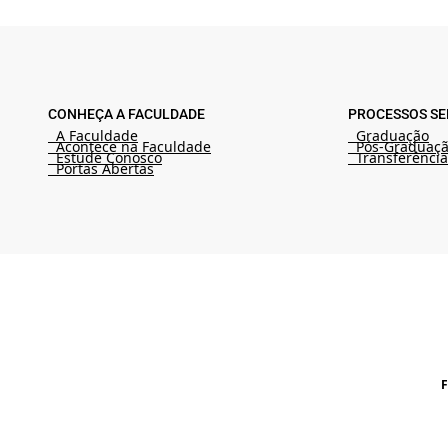
CONHEÇA A FACULDADE
PROCESSOS SE
A Faculdade
Graduação
Acontece na Faculdade
Pós-Graduaç
Estude Conosco
Transferência
Portas Abertas