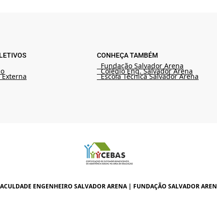
LETIVOS
CONHEÇA TAMBÉM
Fundação Salvador Arena
ão
Colégio Eng. Salvador Arena
 Externa
Escola Técnica Salvador Arena
FACULDADE ENGENHEIRO SALVADOR ARENA | FUNDAÇÃO SALVADOR AREN