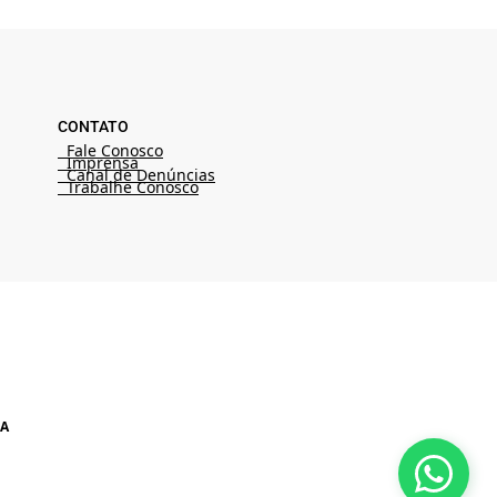
CONTATO
Fale Conosco
Imprensa
Canal de Denúncias
Trabalhe Conosco
A