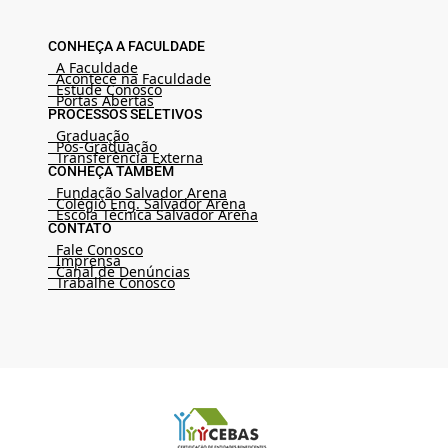
CONHEÇA A FACULDADE
A Faculdade
Acontece na Faculdade
Estude Conosco
Portas Abertas
PROCESSOS SELETIVOS
Graduação
Pós-Graduação
Transferência Externa
CONHEÇA TAMBÉM
Fundação Salvador Arena
Colégio Eng. Salvador Arena
Escola Técnica Salvador Arena
CONTATO
Fale Conosco
Imprensa
Canal de Denúncias
Trabalhe Conosco