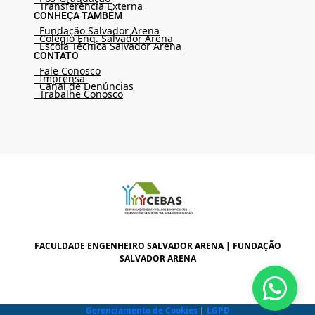
Transferência Externa
CONHEÇA TAMBÉM
Fundação Salvador Arena
Colégio Eng. Salvador Arena
Escola Técnica Salvador Arena
CONTATO
Fale Conosco
Imprensa
Canal de Denúncias
Trabalhe Conosco
FACULDADE ENGENHEIRO SALVADOR ARENA | FUNDAÇÃO
SALVADOR ARENA
Gerenciamento de Cookies
|
LGPD